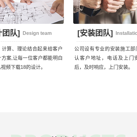
计团队]
[安装团队]
Design team
Installati
、计算、理论结合起来给客户
公司设有专业的安装施工部
计方案,让每一位客户都能明白
认客户地址，电话及上门
视频下载18的设计。
后，及时响应，上门安装。