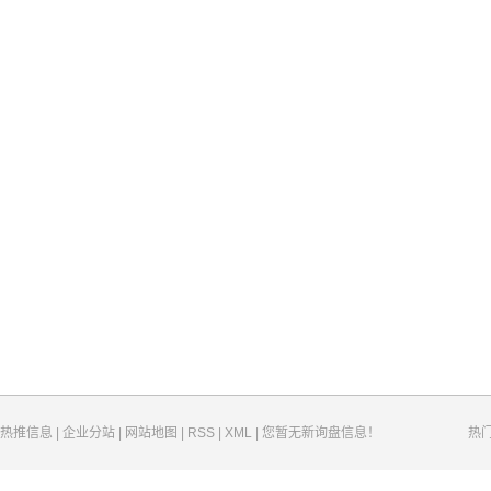
热推信息
|
企业分站
|
网站地图
|
RSS
|
XML
|
您暂无新询盘信息！
热