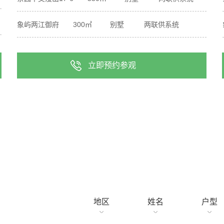
象屿两江御府 300㎡ 别墅 两联供系统
金科天辰7街区 200㎡ 别墅 两联供系统
立即预约参观
茶园中交漫山7-3 500㎡ 别墅 两联供系统
茶园中交漫山18-6 550㎡ 别墅 两联供系统
茶园中交漫山17-6 550㎡ 别墅 两联供系统
已报名用户
南岸区 杨老师 别墅 两联供系统
渝北区 陈老师 别墅 两联供系统
地区
姓名
户型
渝北区 黄老师 高层 两联供系统