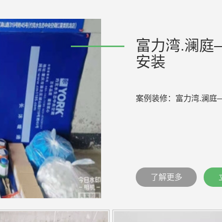
富力湾.澜庭
安装
案例装修：富力湾.澜庭
了解更多