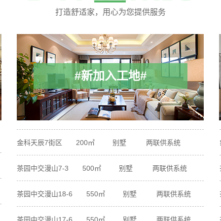
打造舒适家，用心为您提供服务
#新加入工地#
茶园中交漫山17-6 550㎡ 别墅 两联供系统
象屿两江御府 300㎡ 别墅 两联供系统
金科天辰7街区 200㎡ 别墅 两联供系统
茶园中交漫山7-3 500㎡ 别墅 两联供系统
茶园中交漫山18-6 550㎡ 别墅 两联供系统
茶园中交漫山17-6 550㎡ 别墅 两联供系统