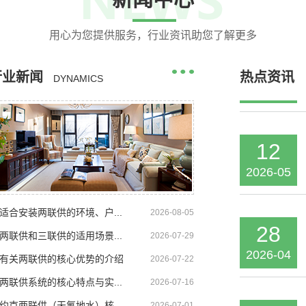
用心为您提供服务，行业资讯助您了解更多
09
2026-06
行业新闻
热点资讯
DYNAMICS
12
2026-05
适合安装两联供的环境、户...
2026-08-05
28
两联供和三联供的适用场景...
2026-07-29
2026-04
有关两联供的核心优势的介绍
2026-07-22
两联供系统的核心特点与实...
2026-07-16
14
约克两联供（天氟地水）核...
2026-07-01