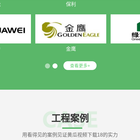
能
保利
为
金鹰
查看更多+
工程案例
用看得见的案例见证黄瓜视频下载18的实力