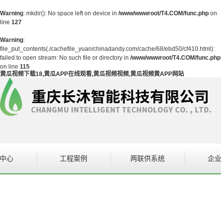
Warning
: mkdir(): No space left on device in
/www/wwwroot/T4.COM/func.php
on
line
127
Warning
:
file_put_contents(./cachefile_yuan/chinadandy.com/cache/68/ebd50/cf410.html):
failed to open stream: No such file or directory in
/www/wwwroot/T4.COM/func.php
on line
115
黄瓜视频下载18,黄瓜APP在线观看,黄瓜视频视频,黄瓜视频黄APP网站
中心
工程案例
两联供系统
企
设备
案例展示
企
在线观看系统