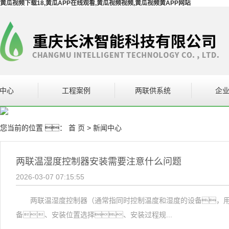
黄瓜视频下载18,黄瓜APP在线观看,黄瓜视频视频,黄瓜视频黄APP网站
中心
工程案例
两联供系统
企
设备
案例展示
企
您当前的位置 ：
首 页
>
新闻中心
在线观看系统
设备
两联温湿度控制器安装需要注意什么问题
2026-03-07 07:15:55
两联温湿度控制器（通常指同时控制温度和湿度的设备，用于
备、安装位置选择、安装过程规...