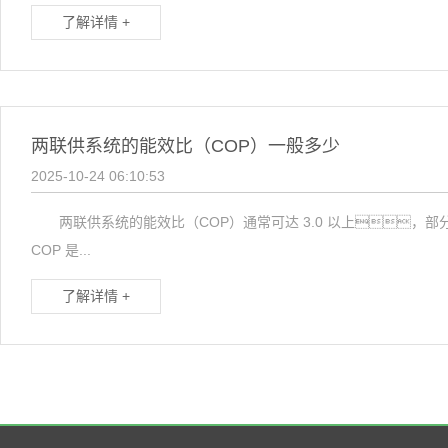
了解详情 +
两联供系统的能效比（COP）一般多少
2025-10-24 06:10:53
两联供系统的能效比（COP）通常可达 3.0 以上，
COP 是...
了解详情 +