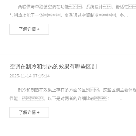
两联供与单独装空调在功能、系统设计、舒适性
与制热功能于一体，夏季通过空调制冷，冬...
了解详情 +
空调在制冷和制热的效果有哪些区别
2025-11-14 07:15:14
制冷和制热在效果上存在多方面的区别，这些区别主要体现在
性能上。以下是对两者的详细比较： ...
了解详情 +