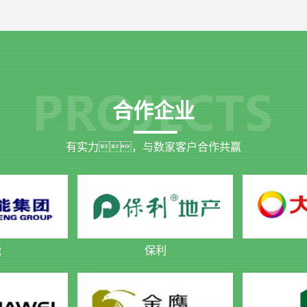
合作企业
有实力，与数家客户合作共赢
能
保利