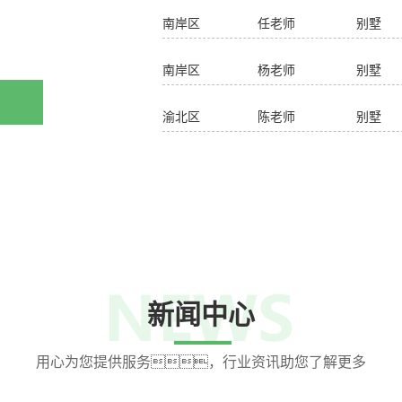
南岸区 任老师 别墅 两联供系统
南岸区 杨老师 别墅 两联供系统
31
2025-10
渝北区 陈老师 别墅 两联供系统
渝北区 黄老师 高层 两联供系统
07
南岸区 熊老师 别墅 两联供系统
2026-03
南岸区 任老师 别墅 两联供系统
06
南岸区 杨老师 别墅 两联供系统
新闻中心
2026-02
用心为您提供服务，行业资讯助您了解更多
30