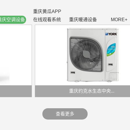
重庆黄瓜APP
重庆空调设备
在线观看系统
重庆暖通设备
MORE+
重庆约克水生态中央...
查看更多