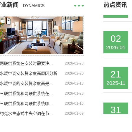
行业新闻
热点资讯
DYNAMICS
2026-01
02
2026-01
两联供系统在安装时需要注...
2026-02-28
21
水暖空调安装复杂度高原因分析
2026-02-20
2025-11
水暖空调的安装复杂度高是...
2026-02-13
三联供系统和两联供系统在...
2026-01-23
31
三联供系统和两联供系统哪...
2026-01-16
2025-10
约克水生态式中央空调在节...
2026-01-09