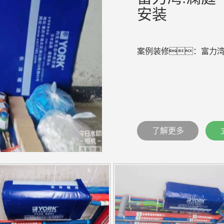
安装
案例装修：富力湾
了解更多