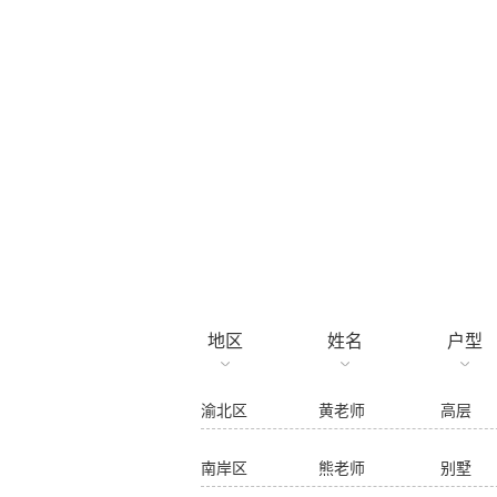
象屿两江御府 300㎡ 别墅 两联供系统
金科天辰7街区 200㎡ 别墅 两联供系统
立即预约参观
茶园中交漫山7-3 500㎡ 别墅 两联供系统
茶园中交漫山18-6 550㎡ 别墅 两联供系统
已报名用户
南岸区 杨老师 别墅 两联供系统
茶园中交漫山17-6 550㎡ 别墅 两联供系统
渝北区 陈老师 别墅 两联供系统
地区
姓名
户型
渝北区 黄老师 高层 两联供系统
南岸区 熊老师 别墅 两联供系统